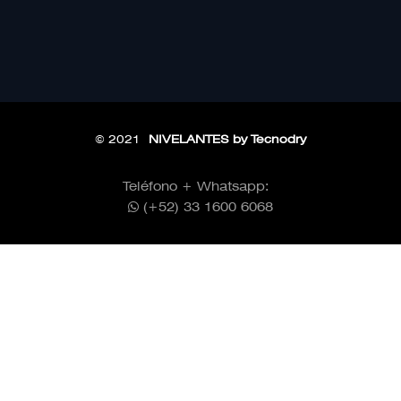
© 2021
NIVELANTES by Tecnodry
Teléfono + Whatsapp:
(+52) 33 1600 6068