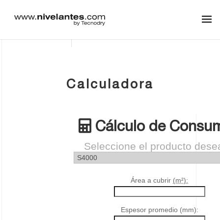
Calculadora
Cálculo de Consu
Seleccione el producto dese
Área a cubrir
(m²):
Espesor promedio (mm):