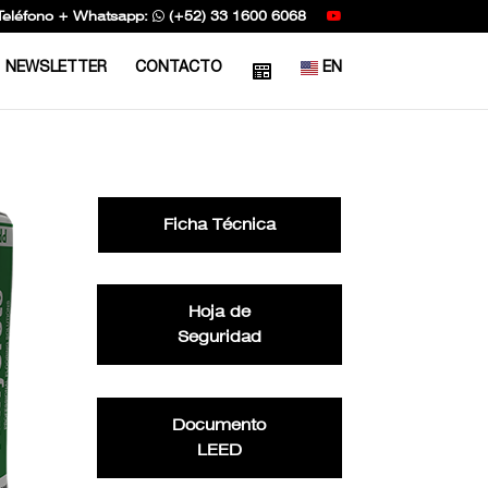
Teléfono + Whatsapp:
(+52) 33 1600 6068
NEWSLETTER
CONTACTO
EN
Ficha Técnica
Hoja de
Seguridad
Documento
LEED